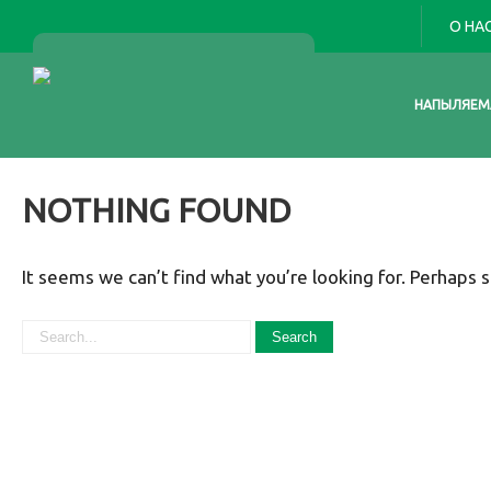
О НА
НАПЫЛЯЕМ
NOTHING FOUND
It seems we can’t find what you’re looking for. Perhaps s