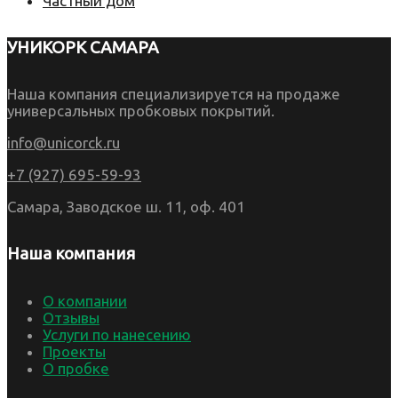
Частный дом
УНИКОРК САМАРА
Наша компания специализируется на продаже
универсальных пробковых покрытий.
info@unicorck.ru
+7 (927) 695-59-93
Самара, Заводское ш. 11, оф. 401
Наша компания
О компании
Отзывы
Услуги по нанесению
Проекты
О пробке