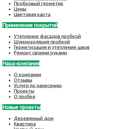
Пробковый герметик
Цены
Цветовая карта
Применение покрытий
Утепление фасадов пробкой
Шумоизоляция пробкой
Герметизация и утепление швов
Ремонт своими руками
Наша компания
О компании
Отзывы
Услуги по нанесению
Проекты
О пробке
Новые проекты
Деревянный дом
Квартира