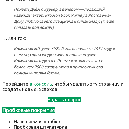
Привет! Днём я курьер, а вечером — подающий
надежды актёр. Это мой блог. Я живу в Ростове-на-
Дону, люблю своего пса Джека и пинаколаду. (И ещё
попадать под дождь.)
…или так:
Компания «Штучки XYZ» была основана в 1971 году и
с тех пор производит качественные штучки.
Компания находится в Готэм-сити, имеет штат из
более чем 2000 сотрудников и приносит много
пользы жителям Готэма.
Перейдите
в консоль
, чтобы удалить эту страницу и
создать новые. Успехов!
Задать вопрос
Пробковые покрытия
Напыляемая пробка
Пробковая штукатурка