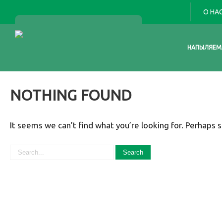
О НА
НАПЫЛЯЕМ
NOTHING FOUND
It seems we can’t find what you’re looking for. Perhaps s